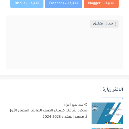
تعليقات Blogger
تعليقات Facebook
تعليقات Disqus
إرسال تعليق
الاكثر زيارة
منذ بضع اعوام
مذكرة شاملة كيمياء الصف العاشر الفصل الأول
أ. محمد المقداد 2023-2024