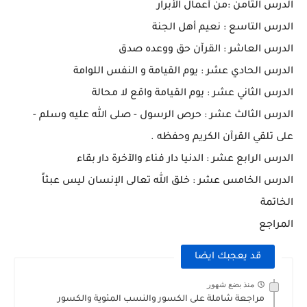
الدرس الثامن :من أعمال الأبرار
الدرس التاسع : نعيم أهل الجنة
الدرس العاشر : القرآن حق ووعده صدق
الدرس الحادي عشر : يوم القيامة و النفس اللوامة
الدرس الثاني عشر : يوم القيامة واقع لا محالة
الدرس الثالث عشر : حرص الرسول - صلى الله عليه وسلم -
على تلقي القرآن الكريم وحفظه .
الدرس الرابع عشر : الدنيا دار فناء والآخرة دار بقاء
الدرس الخامس عشر : خلق الله تعالى الإنسان ليس عبثاً
الخاتمة
المراجع
قد يعجبك ايضا
منذ بضع شهور
مراجعة شاملة على الكسور والنسب المئوية والكسور