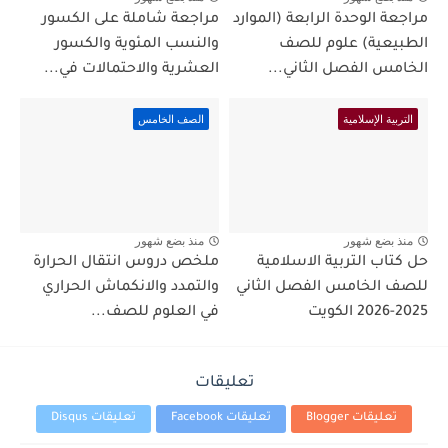
مراجعة الوحدة الرابعة (الموارد
مراجعة شاملة على الكسور
الطبيعية) علوم للصف
والنسب المئوية والكسور
الخامس الفصل الثاني...
العشرية والاحتمالات في...
التربية الإسلامية
الصف الخامس
منذ بضع شهور
منذ بضع شهور
حل كتاب التربية الاسلامية
ملخص دروس انتقال الحرارة
للصف الخامس الفصل الثاني
والتمدد والانكماش الحراري
2025-2026 الكويت
في العلوم للصف...
تعليقات
تعليقات Blogger
تعليقات Facebook
تعليقات Disqus