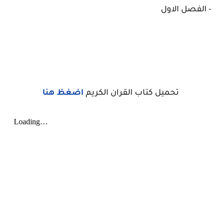
- الفصل الاول
تحميل كتاب القران الكريم
اضغظ هنا