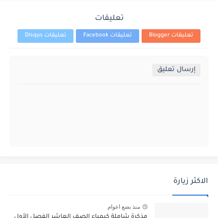
تعليقات
تعليقات Blogger
تعليقات Facebook
تعليقات Disqus
إرسال تعليق
الاكثر زيارة
منذ بضع اعوام
مذكرة شاملة كيمياء الصف العاشر الفصل الأول