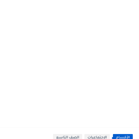
الأقسام
الاجتماعيات
الصف التاسع