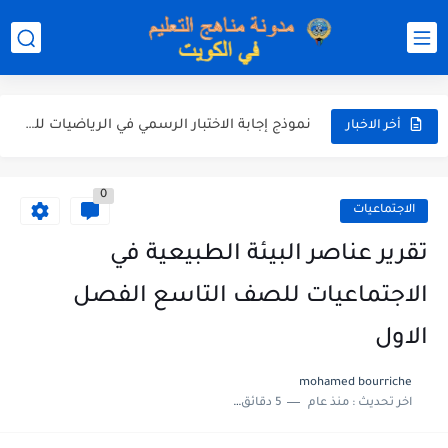
نموذج إجابة الاختبار الرسمي في التربية الاسلامية للصف العاشر الفترة...
نموذج إجابة اختبار اللغة الانجليزية للصف الحادي عشر الفترة اثانية...
نموذج إجابة الاختبار الرسمي في الرياضيات للصف العاشر الفترة الثانية...
أخر الاخبار
الاختبار القصير الاول لغة عربية للصف السابع الفصل الثاني الفترة...
0
مذكرة شاملة في القران الكريم للصف الثاني عشر الفصل الثاني...
الاجتماعيات
مذكرة شاملة لكل دروس اللغة العربية الصف العاشر الفصل الثاني...
تقرير عناصر البيئة الطبيعية في
مذكرة التغذية في النباتات أحياء الصف الحادي عشر العلمي الفصل...
الاجتماعيات للصف التاسع الفصل
مذكرة تركيب النباتات أحياء الصف الحادي عشر العلمي الفصل الاول...
الاول
توزيع منهج العلوم للصف السابع الفصل الثاني 2025-2026
mohamed bourriche
اخر تحديث :
منذ عام
5 دقائق للقراءة
بنك أسئلة مع الحل فيزياء للصف الحادي عشر العلمي الفصل...