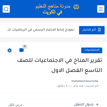
نموذج إجابة الاختبار الرسمي في التربية الاسلامية للصف العاشر الفترة...
نموذج إجابة اختبار اللغة الانجليزية للصف الحادي عشر الفترة اثانية...
نموذج إجابة الاختبار الرسمي في الرياضيات للصف العاشر الفترة الثانية...
أخر الاخبار
الاختبار القصير الاول لغة عربية للصف السابع الفصل الثاني الفترة...
0
مذكرة شاملة في القران الكريم للصف الثاني عشر الفصل الثاني...
الاجتماعيات
مذكرة شاملة لكل دروس اللغة العربية الصف العاشر الفصل الثاني...
تقرير المناخ في الاجتماعيات للصف
مذكرة التغذية في النباتات أحياء الصف الحادي عشر العلمي الفصل...
التاسع الفصل الاول
مذكرة تركيب النباتات أحياء الصف الحادي عشر العلمي الفصل الاول...
mohamed bourriche
اخر تحديث :
منذ عام
4 دقائق للقراءة
توزيع منهج العلوم للصف السابع الفصل الثاني 2025-2026
بنك أسئلة مع الحل فيزياء للصف الحادي عشر العلمي الفصل...
جدول التنقل