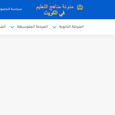
سياسة الخصو
المرحلة الثانوية
المرحلة المتوسطة
المر
نموذج إجابة الاختبار الرسمي
نموذج إجابة اختبار اللغة الا