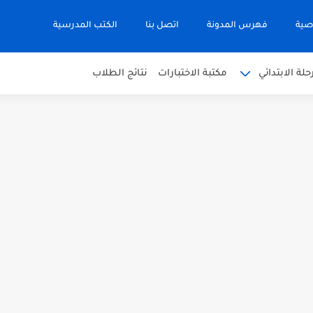
صية
فهرس المدونة
اتصل بنا
الكتب المدرسية
حلة الابتدائي
مكتبة الاختبارات
نتائج الطلاب
 في التربية الاسلامية للصف العاشر الفترة...
نجليزية للصف الحادي عشر الفترة اثانية...