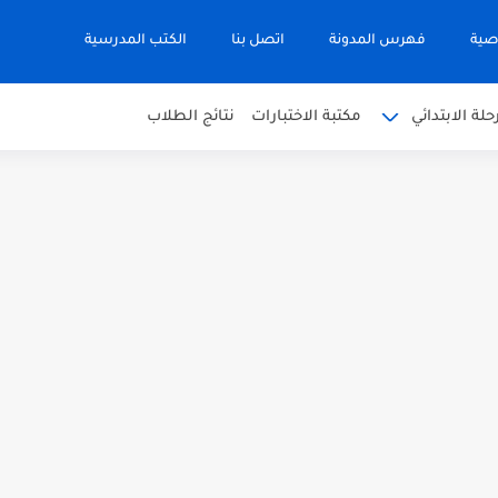
صية
فهرس المدونة
اتصل بنا
الكتب المدرسية
حلة الابتدائي
مكتبة الاختبارات
نتائج الطلاب
 في التربية الاسلامية للصف العاشر الفترة...
نجليزية للصف الحادي عشر الفترة اثانية...