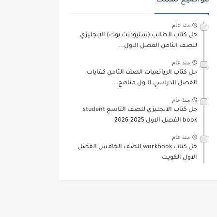
مواضيع تهمك
منذ عام
حل كتاب الطالب (ستيودنت بوك) الانجليزي
للصف الثامن الفصل الاول...
منذ عام
حل كتاب الرياضيات الصف الثامن كفايات
الفصل الدراسي الاول مناهج...
منذ عام
حل كتاب الانجليزي للصف التاسع student
book الفصل الاول 2025-2026
منذ عام
حل كتاب workbook للصف الخامس الفصل
الاول الكويت