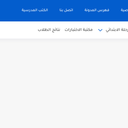
صية
فهرس المدونة
اتصل بنا
الكتب المدرسية
حلة الابتدائي
مكتبة الاختبارات
نتائج الطلاب
 في التربية الاسلامية للصف العاشر الفترة...
نجليزية للصف الحادي عشر الفترة اثانية...