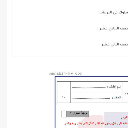
وك في التربية...
للصف الحادي عشر...
للصف الثاني عشر...