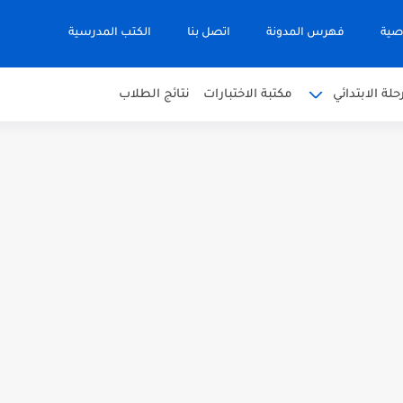
صية
فهرس المدونة
اتصل بنا
الكتب المدرسية
حلة الابتدائي
مكتبة الاختبارات
نتائج الطلاب
 في التربية الاسلامية للصف العاشر الفترة...
نجليزية للصف الحادي عشر الفترة اثانية...
 في الرياضيات للصف العاشر الفترة الثانية...
بية للصف السابع الفصل الثاني الفترة...
يم للصف الثاني عشر الفصل الثاني...
ة العربية الصف العاشر الفصل الثاني...
أحياء الصف الحادي عشر العلمي الفصل...