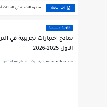
مذكرة تركيب النباتات أحياء
أخر الاخبار
توزيع منهج العلوم للصف السابع 
بنك أسئلة مع الحل فيزياء 
التربية الإسلامية
نماذج اختبارات تجريبية في ا
الاول 2025-2026
mohamed bourriche
اخر تحديث :
منذ عام
4 دقائق للقراءة