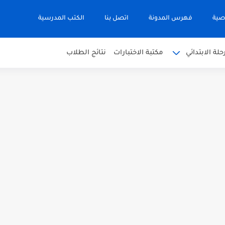
صية
فهرس المدونة
اتصل بنا
الكتب المدرسية
حلة الابتدائي
مكتبة الاختبارات
نتائج الطلاب
 في التربية الاسلامية للصف العاشر الفترة...
نجليزية للصف الحادي عشر الفترة اثانية...