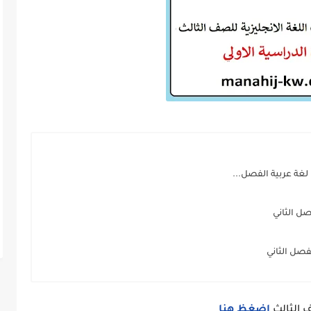
غة عربية الفصل...
ل الثاني
صل الثاني
ف الثالث
اضغظ هنا