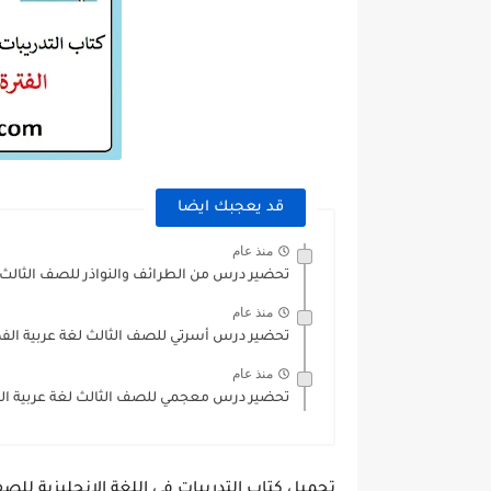
قد يعجبك ايضا
منذ عام
تحضير درس من الطرائف والنواذر للصف الثالث ل
منذ عام
تحضير درس أسرتي للصف الثالث لغة عربية الفص
منذ عام
تحضير درس معجمي للصف الثالث لغة عربية الف
تحميل كتاب التدريبات في اللغة الانجليزية للص