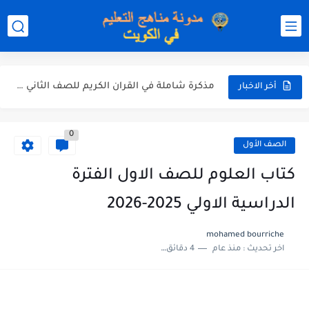
نموذج إجابة اختبار اللغة الانجليزية للصف الحادي عشر الفترة اثانية...
نموذج إجابة الاختبار الرسمي في الرياضيات للصف العاشر الفترة الثانية...
الاختبار القصير الاول لغة عربية للصف السابع الفصل الثاني الفترة...
مذكرة شاملة في القران الكريم للصف الثاني عشر الفصل الثاني...
أخر الاخبار
مذكرة شاملة لكل دروس اللغة العربية الصف العاشر الفصل الثاني...
0
مذكرة التغذية في النباتات أحياء الصف الحادي عشر العلمي الفصل...
الصف الأول
مذكرة تركيب النباتات أحياء الصف الحادي عشر العلمي الفصل الاول...
كتاب العلوم للصف الاول الفترة
توزيع منهج العلوم للصف السابع الفصل الثاني 2025-2026
الدراسية الاولي 2025-2026
بنك أسئلة مع الحل فيزياء للصف الحادي عشر العلمي الفصل...
mohamed bourriche
اخر تحديث :
منذ عام
4 دقائق للقراءة