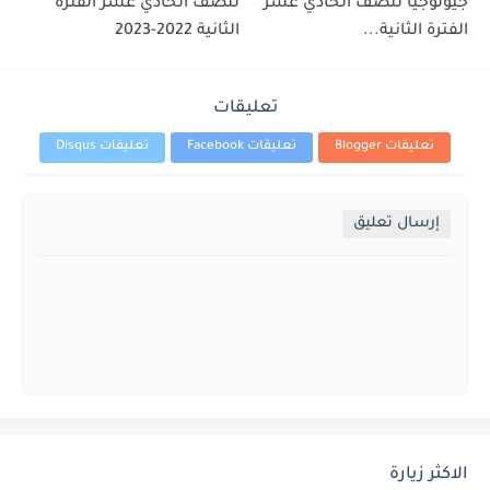
جيولوجيا للصف الحادي عشر
للصف الحادي عشر الفترة
الفترة الثانية...
الثانية 2022-2023
تعليقات
تعليقات Blogger
تعليقات Facebook
تعليقات Disqus
إرسال تعليق
الاكثر زيارة