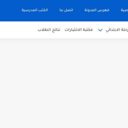
صية
فهرس المدونة
اتصل بنا
الكتب المدرسية
حلة الابتدائي
مكتبة الاختبارات
نتائج الطلاب
 في التربية الاسلامية للصف العاشر الفترة...
نجليزية للصف الحادي عشر الفترة اثانية...