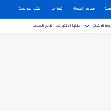
صية
فهرس المدونة
اتصل بنا
الكتب المدرسية
حلة الابتدائي
مكتبة الاختبارات
نتائج الطلاب
 في التربية الاسلامية للصف العاشر الفترة...
نجليزية للصف الحادي عشر الفترة اثانية...