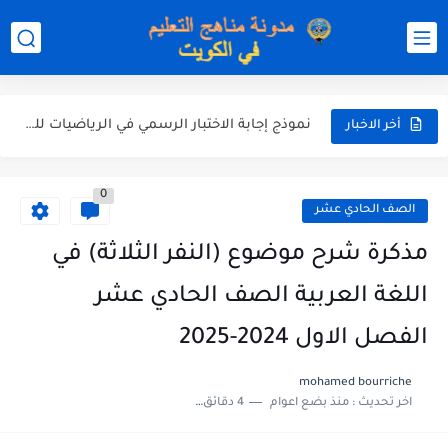
نموذج إجابة الاختبار الرسمي في التربية الاسلامية للصف العاشر الفترة...
نموذج إجابة اختبار اللغة الانجليزية للصف الحادي عشر الفترة اثانية...
نموذج إجابة الاختبار الرسمي في الرياضيات للصف العاشر الفترة الثانية...
أخر الاخبار
الاختبار القصير الاول لغة عربية للصف السابع الفصل الثاني الفترة...
0
مذكرة شاملة في القران الكريم للصف الثاني عشر الفصل الثاني...
الصف الحادي عشر
مذكرة شاملة لكل دروس اللغة العربية الصف العاشر الفصل الثاني...
مذكرة شرح موضوع (النفر الثلاثة) في
مذكرة التغذية في النباتات أحياء الصف الحادي عشر العلمي الفصل...
اللغة العربية الصف الحادي عشر
مذكرة تركيب النباتات أحياء الصف الحادي عشر العلمي الفصل الاول...
الفصل الاول 2024-2025
توزيع منهج العلوم للصف السابع الفصل الثاني 2025-2026
mohamed bourriche
اخر تحديث :
منذ بضع اعوام
4 دقائق للقراءة
بنك أسئلة مع الحل فيزياء للصف الحادي عشر العلمي الفصل...