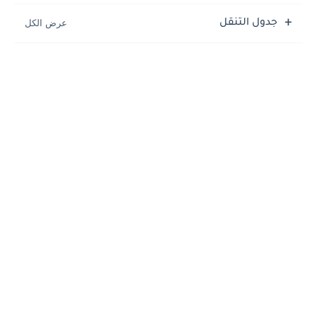
جدول التنقل