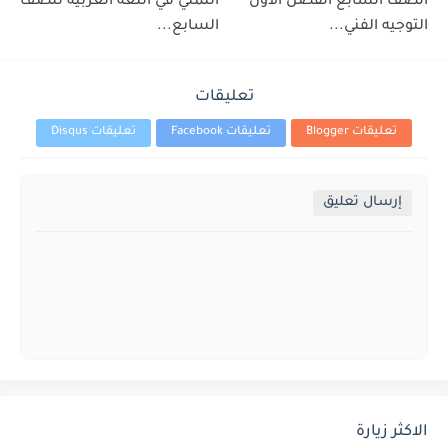
الصف السابع الفصل الاول
التمني في اللغة العربية للصف
التوجيه الفني...
السابع...
تعليقات
تعليقات Blogger
تعليقات Facebook
تعليقات Disqus
إرسال تعليق
الاكثر زيارة