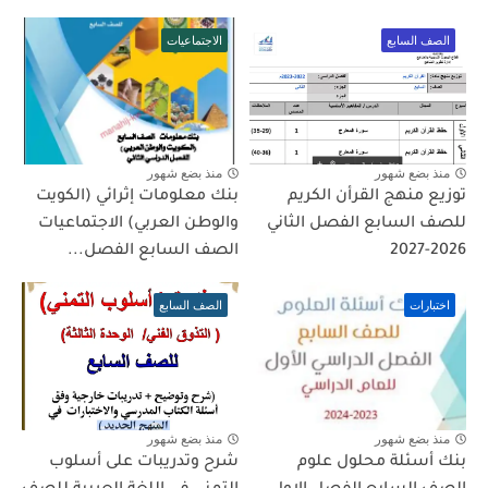
الصف السابع
الاجتماعيات
منذ بضع شهور
منذ بضع شهور
توزيع منهج القرأن الكريم
بنك معلومات إثرائي (الكويت
للصف السابع الفصل الثاني
والوطن العربي) الاجتماعيات
2026-2027
الصف السابع الفصل...
اختبارات
الصف السابع
منذ بضع شهور
منذ بضع شهور
بنك أسئلة محلول علوم
شرح وتدريبات على أسلوب