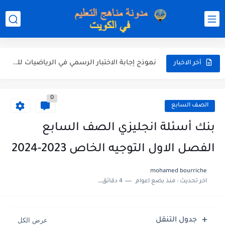
نموذج إجابة الاختبار الرسمي في التربية الاسلامية للصف العاشر الفترة...
نموذج إجابة اختبار اللغة الانجليزية للصف الحادي عشر الفترة اثانية...
نموذج إجابة الاختبار الرسمي في الرياضيات للصف العاشر الفترة الثانية...
أخر الاخبار
الاختبار القصير الاول لغة عربية للصف السابع الفصل الثاني الفترة...
0
مذكرة شاملة في القران الكريم للصف الثاني عشر الفصل الثاني...
الصف السابع
مذكرة شاملة لكل دروس اللغة العربية الصف العاشر الفصل الثاني...
بنك أسئلة انجليزي الصف السابع
مذكرة التغذية في النباتات أحياء الصف الحادي عشر العلمي الفصل...
الفصل الاول التوجيه الخاص 2023-2024
مذكرة تركيب النباتات أحياء الصف الحادي عشر العلمي الفصل الاول...
mohamed bourriche
اخر تحديث :
منذ بضع اعوام
4 دقائق للقراءة
توزيع منهج العلوم للصف السابع الفصل الثاني 2025-2026
بنك أسئلة مع الحل فيزياء للصف الحادي عشر العلمي الفصل...
جدول التنقل