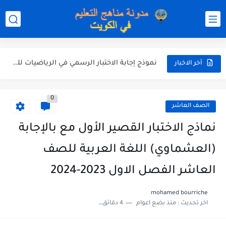
نموذج إجابة الاختبار الرسمي في التربية الاسلامية للصف العاشر الفترة...
نموذج إجابة اختبار اللغة الانجليزية للصف الحادي عشر الفترة اثانية...
نموذج إجابة الاختبار الرسمي في الرياضيات للصف العاشر الفترة الثانية...
أخر الاخبار
الاختبار القصير الاول لغة عربية للصف السابع الفصل الثاني الفترة...
0
مذكرة شاملة في القران الكريم للصف الثاني عشر الفصل الثاني...
الصف العاشر
مذكرة شاملة لكل دروس اللغة العربية الصف العاشر الفصل الثاني...
نماذج الاختبار القصير الأول مع بالإجابة
مذكرة التغذية في النباتات أحياء الصف الحادي عشر العلمي الفصل...
(العشماوي) اللغة العربية للصف
مذكرة تركيب النباتات أحياء الصف الحادي عشر العلمي الفصل الاول...
العاشر الفصل الاول 2023-2024
توزيع منهج العلوم للصف السابع الفصل الثاني 2025-2026
mohamed bourriche
اخر تحديث :
منذ بضع اعوام
4 دقائق للقراءة
بنك أسئلة مع الحل فيزياء للصف الحادي عشر العلمي الفصل...