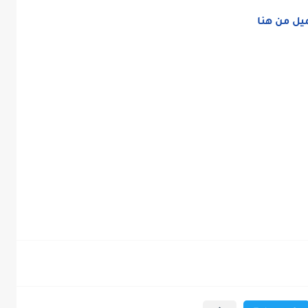
يل من هنا