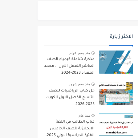
الاكثر زيارة
منذ بضع اعوام
مذكرة شاملة كيمياء الصف
العاشر الفصل الأول أ. محمد
المقداد 2023-2024
منذ بضع شهور
حل كتاب الرياضيات للصف
التاسع الفصل الاول الكويت
2025-2026
منذ عام
كتاب الطالب في اللغة
الانجليزية للصف الخامس
الفترة الدراسية الاولي 2025-