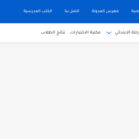
صية
فهرس المدونة
اتصل بنا
الكتب المدرسية
حلة الابتدائي
مكتبة الاختبارات
نتائج الطلاب
 في التربية الاسلامية للصف العاشر الفترة...
نجليزية للصف الحادي عشر الفترة اثانية...