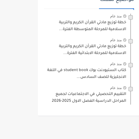
مواضيع تهمك
منذ عام
خطة توزيع مادتي القرأن الكريم والتربية
الاسلامية للمرحلة المتوسطة الفترة...
منذ عام
خطة توزيع مادتي القرأن الكريم والتربية
الاسلامية للمرحلة الابتدائية الفترة...
منذ عام
كتاب الستيودنت بوك student book في اللغة
الانجليزية للصف السادس...
منذ عام
التقييم التحصيلي في الاجتماعيات لجميع
المراحل الدراسية الفصل الاول 2025-2026