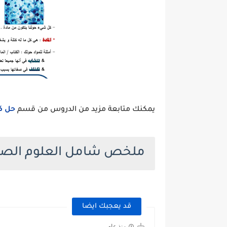
يمكنك متابعة مزيد من الدروس من قسم
حل كت
ملخص شامل العلوم الصف
قد يعجبك ايضا
منذ عام