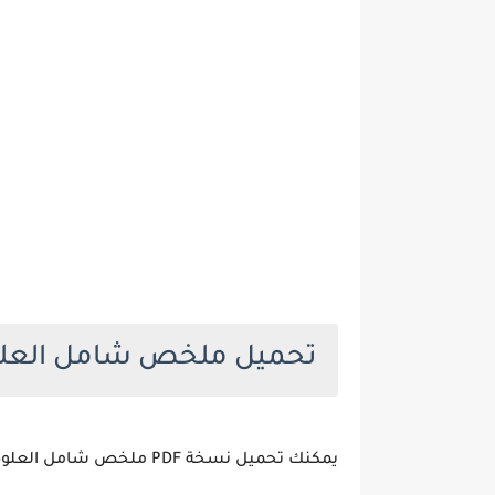
تحميل ملخص شامل العلو
يمكنك تحميل نسخة PDF ملخص شامل العلوم الصف الثامن من الرابط التالي.