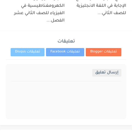
الإجابة في اللغة الانجليزية
الكهرومغناطيسية في
للصف الثاني...
الفيزياء للصف الثاني عشر
الفصل...
تعليقات
تعليقات Blogger
تعليقات Facebook
تعليقات Disqus
إرسال تعليق