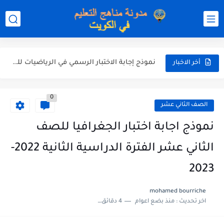
نموذج إجابة الاختبار الرسمي في التربية الاسلامية للصف العاشر الفترة...
نموذج إجابة اختبار اللغة الانجليزية للصف الحادي عشر الفترة اثانية...
نموذج إجابة الاختبار الرسمي في الرياضيات للصف العاشر الفترة الثانية...
أخر الاخبار
الاختبار القصير الاول لغة عربية للصف السابع الفصل الثاني الفترة...
0
مذكرة شاملة في القران الكريم للصف الثاني عشر الفصل الثاني...
الصف الثاني عشر
مذكرة شاملة لكل دروس اللغة العربية الصف العاشر الفصل الثاني...
نموذج اجابة اختبار الجغرافيا للصف
مذكرة التغذية في النباتات أحياء الصف الحادي عشر العلمي الفصل...
الثاني عشر الفترة الدراسية الثانية 2022-
مذكرة تركيب النباتات أحياء الصف الحادي عشر العلمي الفصل الاول...
2023
توزيع منهج العلوم للصف السابع الفصل الثاني 2025-2026
mohamed bourriche
اخر تحديث :
منذ بضع اعوام
4 دقائق للقراءة
بنك أسئلة مع الحل فيزياء للصف الحادي عشر العلمي الفصل...