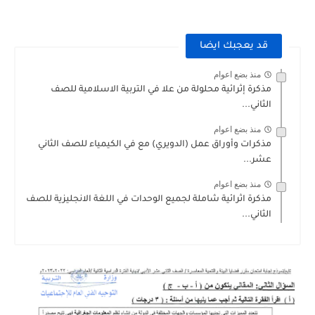
قد يعجبك ايضا
منذ بضع اعوام
مذكرة إثرائية محلولة من علا في التربية الاسلامية للصف
الثاني...
منذ بضع اعوام
مذكرات وأوراق عمل (الدويري) مع في الكيمياء للصف الثاني
عشر...
منذ بضع اعوام
مذكرة اثرائية شاملة لجميع الوحدات في اللغة الانجليزية للصف
الثاني...