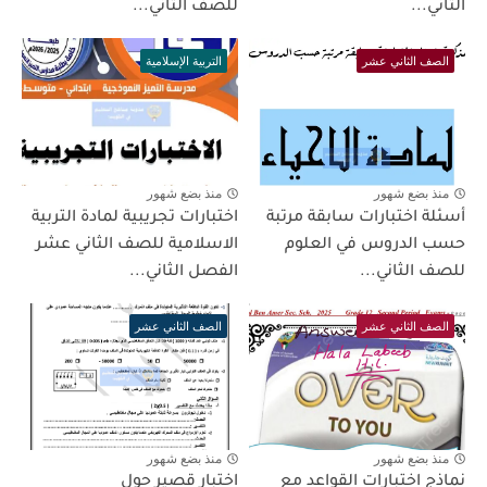
الثاني...
للصف الثاني...
الصف الثاني عشر
التربية الإسلامية
منذ بضع شهور
منذ بضع شهور
أسئلة اختبارات سابقة مرتبة
اختبارات تجريبية لمادة التربية
حسب الدروس في العلوم
الاسلامية للصف الثاني عشر
للصف الثاني...
الفصل الثاني...
الصف الثاني عشر
الصف الثاني عشر
منذ بضع شهور
منذ بضع شهور
نماذج اختبارات القواعد مع
اختبار قصير حول