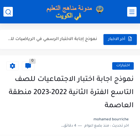
نموذج إجابة الاختبار الرسمي في التربية الاسلامية للصف العاشر الفترة...
نموذج إجابة اختبار اللغة الانجليزية للصف الحادي عشر الفترة اثانية...
نموذج إجابة الاختبار الرسمي في الرياضيات للصف العاشر الفترة الثانية...
أخر الاخبار
الاختبار القصير الاول لغة عربية للصف السابع الفصل الثاني الفترة...
0
مذكرة شاملة في القران الكريم للصف الثاني عشر الفصل الثاني...
اختبارات
مذكرة شاملة لكل دروس اللغة العربية الصف العاشر الفصل الثاني...
نموذج اجابة اختبار الاجتماعيات للصف
مذكرة التغذية في النباتات أحياء الصف الحادي عشر العلمي الفصل...
التاسع الفترة الثانية 2022-2023 منطقة
مذكرة تركيب النباتات أحياء الصف الحادي عشر العلمي الفصل الاول...
العاصمة
توزيع منهج العلوم للصف السابع الفصل الثاني 2025-2026
mohamed bourriche
اخر تحديث :
منذ بضع اعوام
4 دقائق للقراءة
بنك أسئلة مع الحل فيزياء للصف الحادي عشر العلمي الفصل...