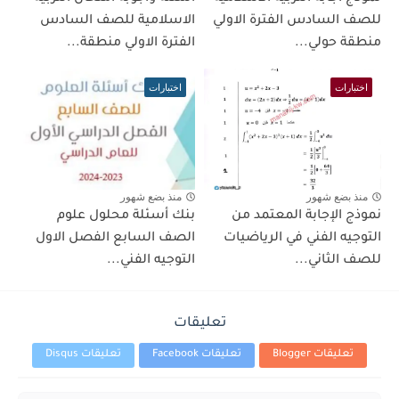
للصف السادس الفترة الاولي
الاسلامية للصف السادس
منطقة حولي...
الفترة الاولي منطقة...
اختبارات
اختبارات
منذ بضع شهور
منذ بضع شهور
نموذج الإجابة المعتمد من
بنك أسئلة محلول علوم
التوجيه الفني في الرياضيات
الصف السابع الفصل الاول
للصف الثاني...
التوجيه الفني...
تعليقات
تعليقات Blogger
تعليقات Facebook
تعليقات Disqus