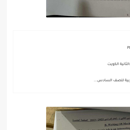
لثانية الكويت
لعربية للصف السادس...