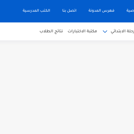
صية
فهرس المدونة
اتصل بنا
الكتب المدرسية
حلة الابتدائي
مكتبة الاختبارات
نتائج الطلاب
 في التربية الاسلامية للصف العاشر الفترة...
نجليزية للصف الحادي عشر الفترة اثانية...