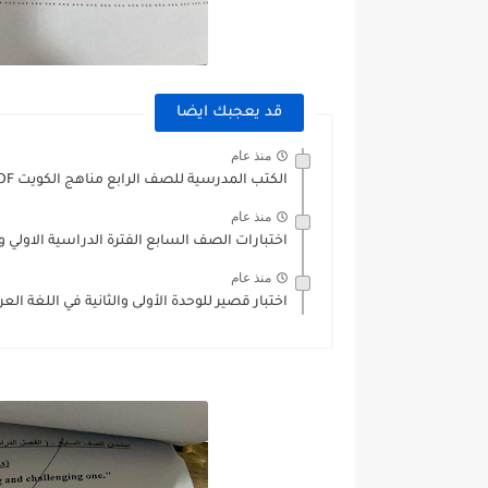
قد يعجبك ايضا
منذ عام
الكتب المدرسية للصف الرابع مناهج الكويت PDF
منذ عام
اختبارات الصف السابع الفترة الدراسية الاولي وا
منذ عام
اختبار قصير للوحدة الأولى والثانية في اللغة ا