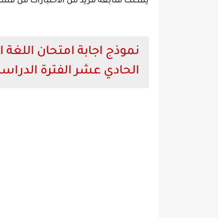
يمكنك متابعة مزيد من الاختبارات من قس
نموذج اجابة امتحان اللغة 
الحادي عشر الفترة الدراسية