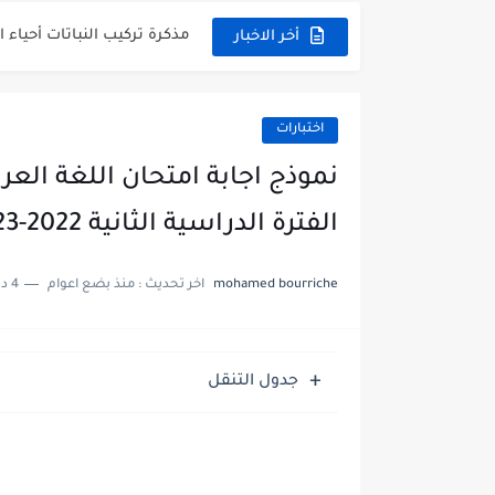
توزيع منهج العلوم للصف السابع 
أخر الاخبار
بنك أسئلة مع الحل فيزياء 
اختبارات
نموذج اجابة امتحان اللغة الع
الفترة الدراسية الثانية 2022-2023
mohamed bourriche
اخر تحديث :
منذ بضع اعوام
4 دقائق للقراءة
جدول التنقل