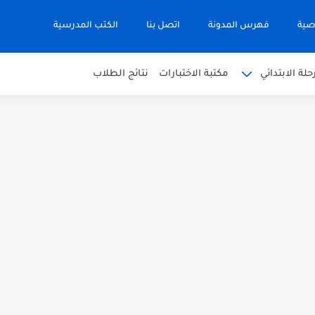
صية
فهرس المدونة
اتصل بنا
الكتب المدرسية
حلة الابتدائي
مكتبة الاختبارات
نتائج الطلاب
 في التربية الاسلامية للصف العاشر الفترة...
نجليزية للصف الحادي عشر الفترة اثانية...
 في الرياضيات للصف العاشر الفترة الثانية...
بية للصف السابع الفصل الثاني الفترة...
يم للصف الثاني عشر الفصل الثاني...
ة العربية الصف العاشر الفصل الثاني...
أحياء الصف الحادي عشر العلمي الفصل...
 الصف الحادي عشر العلمي الفصل الاول...