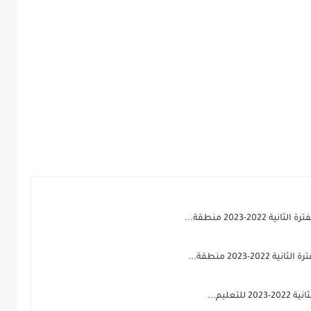
-2023 منطقة...
2023 منطقة...
عليم...