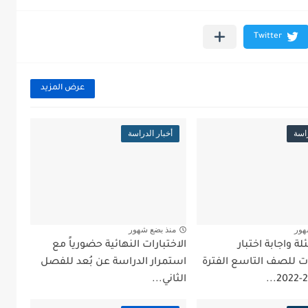
عرض المزيد
راسة
أخبار الدراسة
هور
منذ بضع شهور
ة واجابة اختبار
الاختبارات النهائية حضورياً مع
ات للصف التاسع الفترة
استمرار الدراسة عن بُعد للفصل
الثاني...