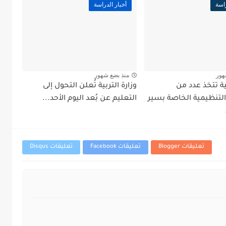
راسة
أخبار الدراسة
هور
منذ بضع شهور
بية تتخذ عدد من
وزارة التربية تُعلن التحول إلى
التنظيمية الخاصة بسير
التعليم عن بُعد اليوم الأحد...
تعليقات Blogger
تعليقات Facebook
تعليقات Disqus