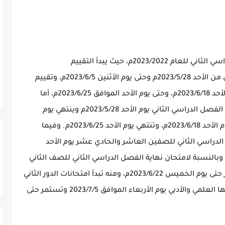
حددت وزارة التربية مواعيد امتحانات الفصل الدراسي الثاني للعام 2023/2022م، حيث يبدأ التقييم
النهائيةللمتغيبين بعذر مقبول في الفصل الثاني من الأحد 2023/5/28م وحتى يوم الأثنين 2023/6/5م، وتقييم
تحديد المستوى لصفوف المرحلة الإبتدائية من الأحد 2023/6/18م، وحتى يوم الأحد الموافق 2023/6/25م، أما
بالنسبة للمرحلة المتوسطة فيبدأ امتحان نهاية الفصل الدراسي الثاني يوم الأحد 2023/5/28م وينتهي يوم
الإثنين 2023/6/5م، وتبدأ امتحانات الدور الثاني يوم الأحد 2023/6/18م، وتنتهي يوم الأحد 2023/6/25م. وفيما
 الدراسي الثاني للصفين العاشر والحادي عشر يوم الأحد
2023/م، ويستمر ليوم الخميس 2023/6/8م، وبالنسبة لامتحان نهاية الفصل الدراسي الثاني للصف الثاني
عشر فيبدأ يوم الأحد بتاريخ 2023/6/11م، ويستمر حتى يوم الخميس 2023/6/22م، ومنه تبدأ امتحانات الدور الثاني
لصفوف النقل ولشهادة الثانوية العامة بقسميها العلمي والأدبي يوم الأربعاء الموافق 2023/7/5 وتستمر حتى