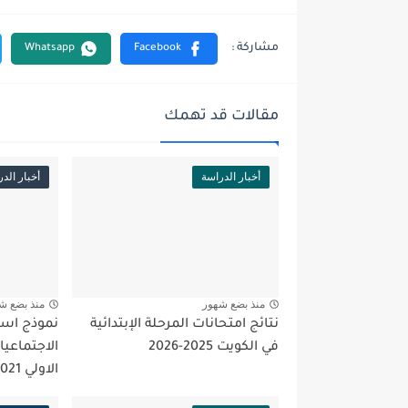
مقالات قد تهمك
أخبار الدراسة
أخبار الد
منذ بضع شهور
منذ بضع ش
نتائج امتحانات المرحلة الإبتدائية
نموذج اسئل
في الكويت 2025-2026
الاجتماعي
الاولي 2021-2022...