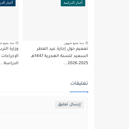
أخبار الدراسة
أخبار الد
منذ بضع شهور
منذ بضع ش
تعميم حول إجازة عيد الفطر
وزارة التر
السعيد للسنة الهجرية 1447هـ
الإجراءات 
2025-2026...
الدراسة...
تعليقات
إرسال تعليق