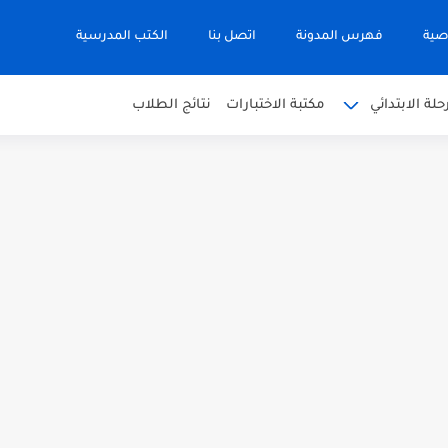
صية
فهرس المدونة
اتصل بنا
الكتب المدرسية
حلة الابتدائي
مكتبة الاختبارات
نتائج الطلاب
 في التربية الاسلامية للصف العاشر الفترة...
نجليزية للصف الحادي عشر الفترة اثانية...
 في الرياضيات للصف العاشر الفترة الثانية...
بية للصف السابع الفصل الثاني الفترة...
يم للصف الثاني عشر الفصل الثاني...