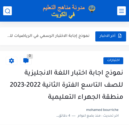
نموذج إجابة الاختبار الرسمي في التربية الاسلامية للصف العاشر الفترة...
نموذج إجابة اختبار اللغة الانجليزية للصف الحادي عشر الفترة اثانية...
نموذج إجابة الاختبار الرسمي في الرياضيات للصف العاشر الفترة الثانية...
أخر الاخبار
الاختبار القصير الاول لغة عربية للصف السابع الفصل الثاني الفترة...
0
مذكرة شاملة في القران الكريم للصف الثاني عشر الفصل الثاني...
اختبارات
مذكرة شاملة لكل دروس اللغة العربية الصف العاشر الفصل الثاني...
نموذج اجابة اختبار اللغة الانجليزية
مذكرة التغذية في النباتات أحياء الصف الحادي عشر العلمي الفصل...
للصف التاسع الفترة الثانية 2022-2023
مذكرة تركيب النباتات أحياء الصف الحادي عشر العلمي الفصل الاول...
منطقة الجهراء التعليمية
توزيع منهج العلوم للصف السابع الفصل الثاني 2025-2026
mohamed bourriche
اخر تحديث :
منذ بضع اعوام
4 دقائق للقراءة
بنك أسئلة مع الحل فيزياء للصف الحادي عشر العلمي الفصل...