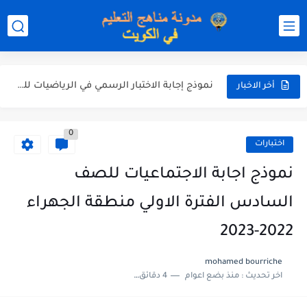
نموذج إجابة الاختبار الرسمي في التربية الاسلامية للصف العاشر الفترة...
نموذج إجابة اختبار اللغة الانجليزية للصف الحادي عشر الفترة اثانية...
نموذج إجابة الاختبار الرسمي في الرياضيات للصف العاشر الفترة الثانية...
أخر الاخبار
الاختبار القصير الاول لغة عربية للصف السابع الفصل الثاني الفترة...
0
مذكرة شاملة في القران الكريم للصف الثاني عشر الفصل الثاني...
اختبارات
مذكرة شاملة لكل دروس اللغة العربية الصف العاشر الفصل الثاني...
نموذج اجابة الاجتماعيات للصف
مذكرة التغذية في النباتات أحياء الصف الحادي عشر العلمي الفصل...
السادس الفترة الاولي منطقة الجهراء
مذكرة تركيب النباتات أحياء الصف الحادي عشر العلمي الفصل الاول...
2022-2023
توزيع منهج العلوم للصف السابع الفصل الثاني 2025-2026
mohamed bourriche
اخر تحديث :
منذ بضع اعوام
4 دقائق للقراءة
بنك أسئلة مع الحل فيزياء للصف الحادي عشر العلمي الفصل...