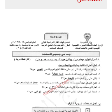
السادس