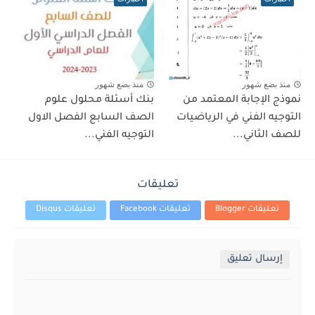
منذ بضع شهور
منذ بضع شهور
نموذج الإجابة المعتمد من
بنك أسئلة محلول علوم
التوجيه الفني في الرياضيات
الصف السابع الفصل الاول
للصف الثاني...
التوجيه الفني...
تعليقات
تعليقات Blogger
تعليقات Facebook
تعليقات Disqus
إرسال تعليق