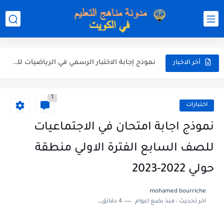
نموذج إجابة الاختبار الرسمي في التربية الاسلامية للصف العاشر الفترة...
نموذج إجابة اختبار اللغة الانجليزية للصف الحادي عشر الفترة اثانية...
نموذج إجابة الاختبار الرسمي في الرياضيات للصف العاشر الفترة الثانية...
أخر الاخبار
الاختبار القصير الاول لغة عربية للصف السابع الفصل الثاني الفترة...
1
مذكرة شاملة في القران الكريم للصف الثاني عشر الفصل الثاني...
اختبارات
مذكرة شاملة لكل دروس اللغة العربية الصف العاشر الفصل الثاني...
نموذج اجابة امتحان في الاجتماعيات
مذكرة التغذية في النباتات أحياء الصف الحادي عشر العلمي الفصل...
للصف السابع الفترة الاولي منطقة
مذكرة تركيب النباتات أحياء الصف الحادي عشر العلمي الفصل الاول...
حولي 2022-2023
توزيع منهج العلوم للصف السابع الفصل الثاني 2025-2026
mohamed bourriche
اخر تحديث :
منذ بضع اعوام
4 دقائق للقراءة
بنك أسئلة مع الحل فيزياء للصف الحادي عشر العلمي الفصل...