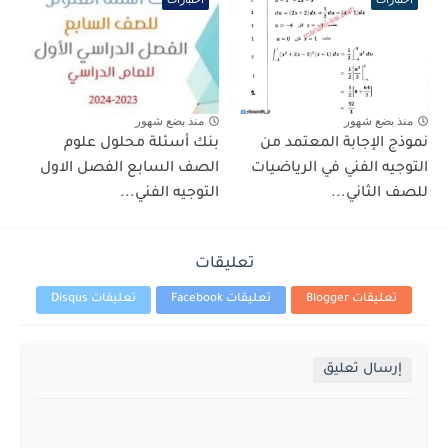
منذ بضع شهور
منذ بضع شهور
نموذج الإجابة المعتمد من
بنك أسئلة محلول علوم
التوجيه الفني في الرياضيات
الصف السابع الفصل الاول
للصف الثاني...
التوجيه الفني...
تعليقات
تعليقات Blogger
تعليقات Facebook
تعليقات Disqus
إرسال تعليق