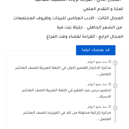
المجال الثاني : القراءة لزيادة الحصيلة الثقافية
لغتنا و التقدم العلمي
المجال الثالث : الأدب انعكاس للبيئات وظروف المجتمعات
من الشعر الجاهلي . جليلة بنت مرة
المجال الرابع : القراءة لقضاء وقت الفراغ
قد يعجبك ايضا
منذ بضع اعوام
مذكرة الاختبار القصير الاول في اللغة العربية للصف العاشر
الفصل...
منذ بضع اعوام
تحضير درس عيد الفقير في اللغة العربية الصف العاشر
الاستاذ...
منذ بضع اعوام
مذكرة إثرائية محلولة من عُلا في الفيزياء للصف العاشر
الفصل...