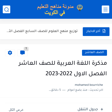
مذكرة شاملة لكل دروس اللغة العربية الصف العاشر الفصل الثاني...
مذكرة التغذية في النباتات أحياء الصف الحادي عشر العلمي الفصل...
مذكرة تركيب النباتات أحياء الصف الحادي عشر العلمي الفصل الاول...
توزيع منهج العلوم للصف السابع الفصل الثاني 2025-2026
أخر الاخبار
بنك أسئلة مع الحل فيزياء للصف الحادي عشر العلمي الفصل...
1
الصف العاشر
مذكرة اللغة العربية للصف العاشر
الفصل الاول 2022-2023
mohamed bourriche
اخر تحديث :
منذ بضع اعوام
5 دقائق للقراءة
جدول التنقل