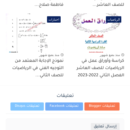
للصف العاشر...
فاطمة صلاح...
الرياضيات
اختبارات
منذ بضع شهور
منذ بضع شهور
كراسة وأوراق عمل في
نموذج الإجابة المعتمد من
الرياضيات للصف العاشر
التوجيه الفني في الرياضيات
الفصل الثاني 2022-2023
للصف الثاني...
تعليقات
تعليقات Blogger
تعليقات Facebook
تعليقات Disqus
إرسال تعليق