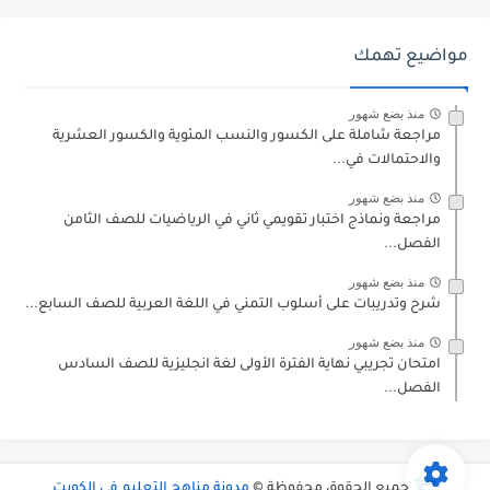
مواضيع تهمك
منذ بضع شهور
مراجعة شاملة على الكسور والنسب المئوية والكسور العشرية
والاحتمالات في...
منذ بضع شهور
مراجعة ونماذج اختبار تقويمي ثاني في الرياضيات للصف الثامن
الفصل...
منذ بضع شهور
شرح وتدريبات على أسلوب التمني في اللغة العربية للصف السابع...
منذ بضع شهور
امتحان تجريبي نهاية الفترة الأولى لغة انجليزية للصف السادس
الفصل...
جميع الحقوق محفوظة ©
مدونة مناهج التعليم في الكويت