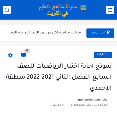
نموذج إجابة الاختبار الرسمي في الرياضيات للصف العاشر الفترة الثانية...
الاختبار القصير الاول لغة عربية للصف السابع الفصل الثاني الفترة...
مذكرة شاملة في القران الكريم للصف الثاني عشر الفصل الثاني...
مذكرة شاملة لكل دروس اللغة العربية الصف العاشر الفصل الثاني...
أخر الاخبار
مذكرة التغذية في النباتات أحياء الصف الحادي عشر العلمي الفصل...
0
مذكرة تركيب النباتات أحياء الصف الحادي عشر العلمي الفصل الاول...
اختبارات
توزيع منهج العلوم للصف السابع الفصل الثاني 2025-2026
نموذج اجابة اختبار الرياضيات للصف
بنك أسئلة مع الحل فيزياء للصف الحادي عشر العلمي الفصل...
السابع الفصل الثاني 2021-2022 منطقة
الاحمدي
mohamed bourriche
اخر تحديث :
منذ بضع اعوام
4 دقائق للقراءة