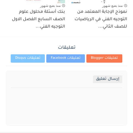
منذ بضع شهور
منذ بضع شهور
نموذج الإجابة المعتمد من
بنك أسئلة محلول علوم
التوجيه الفني في الرياضيات
الصف السابع الفصل الاول
للصف الثاني...
التوجيه الفني...
تعليقات
تعليقات Blogger
تعليقات Facebook
تعليقات Disqus
إرسال تعليق