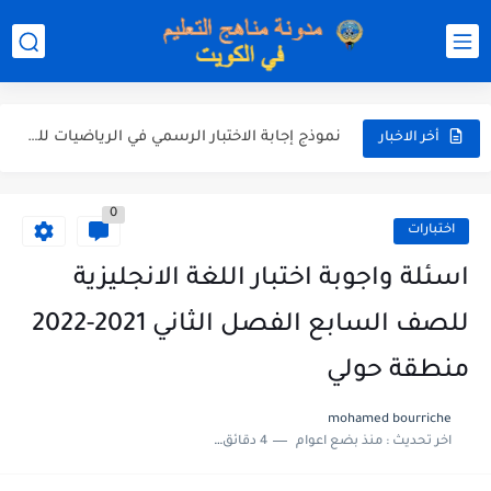
نموذج إجابة الاختبار الرسمي في التربية الاسلامية للصف العاشر الفترة...
نموذج إجابة اختبار اللغة الانجليزية للصف الحادي عشر الفترة اثانية...
نموذج إجابة الاختبار الرسمي في الرياضيات للصف العاشر الفترة الثانية...
أخر الاخبار
الاختبار القصير الاول لغة عربية للصف السابع الفصل الثاني الفترة...
0
مذكرة شاملة في القران الكريم للصف الثاني عشر الفصل الثاني...
اختبارات
مذكرة شاملة لكل دروس اللغة العربية الصف العاشر الفصل الثاني...
اسئلة واجوبة اختبار اللغة الانجليزية
مذكرة التغذية في النباتات أحياء الصف الحادي عشر العلمي الفصل...
للصف السابع الفصل الثاني 2021-2022
مذكرة تركيب النباتات أحياء الصف الحادي عشر العلمي الفصل الاول...
منطقة حولي
توزيع منهج العلوم للصف السابع الفصل الثاني 2025-2026
mohamed bourriche
اخر تحديث :
منذ بضع اعوام
4 دقائق للقراءة
بنك أسئلة مع الحل فيزياء للصف الحادي عشر العلمي الفصل...