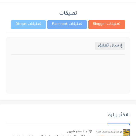
تعليقات
تعليقات Blogger
تعليقات Facebook
تعليقات Disqus
إرسال تعليق
الاكثر زيارة
منذ بضع شهور