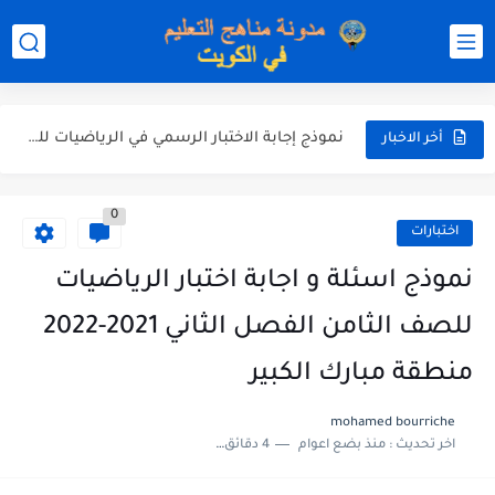
نموذج إجابة الاختبار الرسمي في التربية الاسلامية للصف العاشر الفترة...
نموذج إجابة اختبار اللغة الانجليزية للصف الحادي عشر الفترة اثانية...
نموذج إجابة الاختبار الرسمي في الرياضيات للصف العاشر الفترة الثانية...
أخر الاخبار
الاختبار القصير الاول لغة عربية للصف السابع الفصل الثاني الفترة...
0
مذكرة شاملة في القران الكريم للصف الثاني عشر الفصل الثاني...
اختبارات
مذكرة شاملة لكل دروس اللغة العربية الصف العاشر الفصل الثاني...
نموذج اسئلة و اجابة اختبار الرياضيات
مذكرة التغذية في النباتات أحياء الصف الحادي عشر العلمي الفصل...
للصف الثامن الفصل الثاني 2021-2022
مذكرة تركيب النباتات أحياء الصف الحادي عشر العلمي الفصل الاول...
منطقة مبارك الكبير
توزيع منهج العلوم للصف السابع الفصل الثاني 2025-2026
mohamed bourriche
اخر تحديث :
منذ بضع اعوام
4 دقائق للقراءة
بنك أسئلة مع الحل فيزياء للصف الحادي عشر العلمي الفصل...