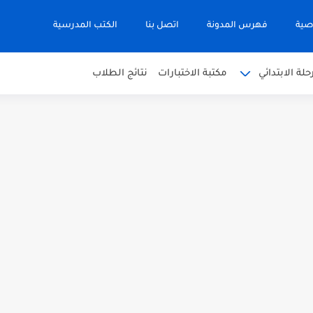
صية
فهرس المدونة
اتصل بنا
الكتب المدرسية
حلة الابتدائي
مكتبة الاختبارات
نتائج الطلاب
 في التربية الاسلامية للصف العاشر الفترة...
نجليزية للصف الحادي عشر الفترة اثانية...