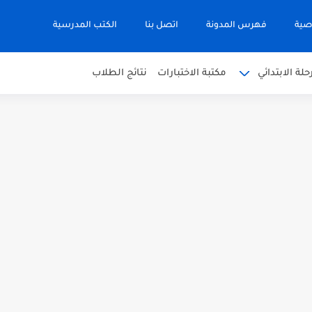
صية
فهرس المدونة
اتصل بنا
الكتب المدرسية
حلة الابتدائي
مكتبة الاختبارات
نتائج الطلاب
 في التربية الاسلامية للصف العاشر الفترة...
نجليزية للصف الحادي عشر الفترة اثانية...