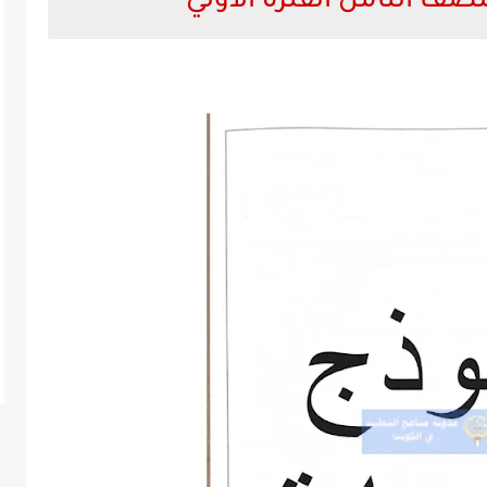
للصف الثامن الفترة الاولي