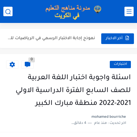
نموذج إجابة الاختبار الرسمي في التربية الاسلامية للصف العاشر الفترة...
نموذج إجابة اختبار اللغة الانجليزية للصف الحادي عشر الفترة اثانية...
نموذج إجابة الاختبار الرسمي في الرياضيات للصف العاشر الفترة الثانية...
أخر الاخبار
الاختبار القصير الاول لغة عربية للصف السابع الفصل الثاني الفترة...
0
مذكرة شاملة في القران الكريم للصف الثاني عشر الفصل الثاني...
اختبارات
مذكرة شاملة لكل دروس اللغة العربية الصف العاشر الفصل الثاني...
اسئلة واجوبة اختبار اللغة العربية
مذكرة التغذية في النباتات أحياء الصف الحادي عشر العلمي الفصل...
للصف السابع الفترة الدراسية الاولي
مذكرة تركيب النباتات أحياء الصف الحادي عشر العلمي الفصل الاول...
2021-2022 منطقة مبارك الكبير
توزيع منهج العلوم للصف السابع الفصل الثاني 2025-2026
mohamed bourriche
اخر تحديث :
منذ عام
4 دقائق للقراءة
بنك أسئلة مع الحل فيزياء للصف الحادي عشر العلمي الفصل...