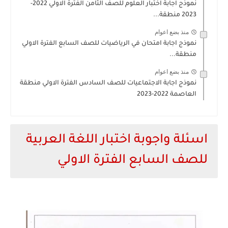
نموذج اجابة اختبار العلوم للصف الثامن الفترة الاولي 2022-
2023 منطقة...
منذ بضع اعوام
نموذج اجابة امتحان في الرياضيات للصف السابع الفترة الاولي
منطقة...
منذ بضع اعوام
نموذج اجابة الاجتماعيات للصف السادس الفترة الاولي منطقة
العاصمة 2022-2023
اسئلة واجوبة اختبار اللغة العربية
للصف السابع الفترة الاولي