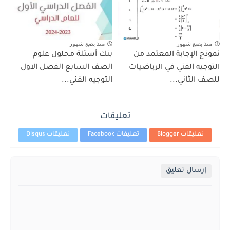
منذ بضع شهور
منذ بضع شهور
نموذج الإجابة المعتمد من
بنك أسئلة محلول علوم
التوجيه الفني في الرياضيات
الصف السابع الفصل الاول
للصف الثاني...
التوجيه الفني...
تعليقات
تعليقات Blogger
تعليقات Facebook
تعليقات Disqus
إرسال تعليق