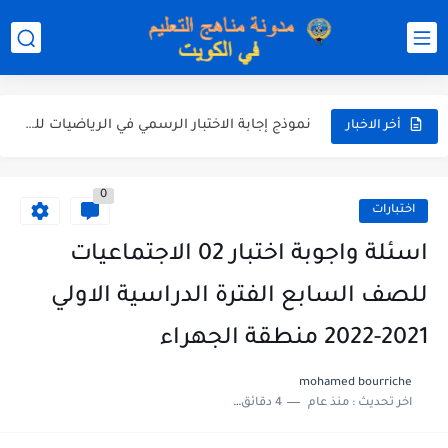
نموذج إجابة الاختبار الرسمي في التربية الاسلامية للصف العاشر الفترة...
نموذج إجابة اختبار اللغة الانجليزية للصف الحادي عشر الفترة اثانية...
نموذج إجابة الاختبار الرسمي في الرياضيات للصف العاشر الفترة الثانية...
أخر الاخبار
الاختبار القصير الاول لغة عربية للصف السابع الفصل الثاني الفترة...
0
مذكرة شاملة في القران الكريم للصف الثاني عشر الفصل الثاني...
اختبارات
مذكرة شاملة لكل دروس اللغة العربية الصف العاشر الفصل الثاني...
اسئلة واجوبة اختبار 02 الاجتماعيات
مذكرة التغذية في النباتات أحياء الصف الحادي عشر العلمي الفصل...
للصف السابع الفترة الدراسية الاولي
مذكرة تركيب النباتات أحياء الصف الحادي عشر العلمي الفصل الاول...
2021-2022 منطقة الجهراء
توزيع منهج العلوم للصف السابع الفصل الثاني 2025-2026
mohamed bourriche
اخر تحديث :
منذ عام
4 دقائق للقراءة
بنك أسئلة مع الحل فيزياء للصف الحادي عشر العلمي الفصل...