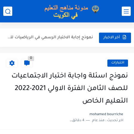
نموذج إجابة الاختبار الرسمي في التربية الاسلامية للصف العاشر الفترة...
نموذج إجابة اختبار اللغة الانجليزية للصف الحادي عشر الفترة اثانية...
نموذج إجابة الاختبار الرسمي في الرياضيات للصف العاشر الفترة الثانية...
أخر الاخبار
الاختبار القصير الاول لغة عربية للصف السابع الفصل الثاني الفترة...
0
مذكرة شاملة في القران الكريم للصف الثاني عشر الفصل الثاني...
اختبارات
مذكرة شاملة لكل دروس اللغة العربية الصف العاشر الفصل الثاني...
نموذج اسئلة واجابة اختبار الاجتماعيات
مذكرة التغذية في النباتات أحياء الصف الحادي عشر العلمي الفصل...
للصف الثامن الفترة الاولي 2021-2022
مذكرة تركيب النباتات أحياء الصف الحادي عشر العلمي الفصل الاول...
التعليم الخاص
توزيع منهج العلوم للصف السابع الفصل الثاني 2025-2026
mohamed bourriche
اخر تحديث :
منذ عام
4 دقائق للقراءة
بنك أسئلة مع الحل فيزياء للصف الحادي عشر العلمي الفصل...