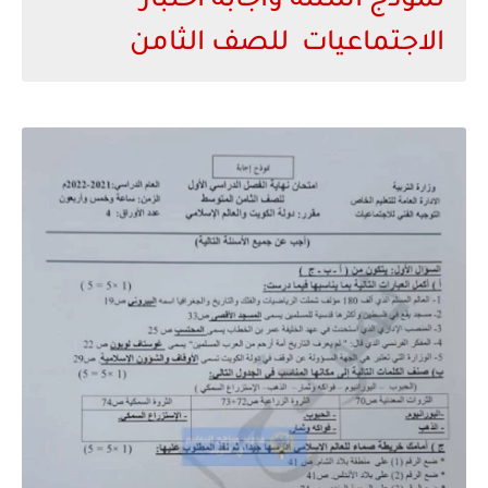
نموذج اسئلة واجابة اختبار
الاجتماعيات للصف الثامن