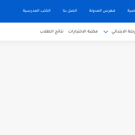
صية
فهرس المدونة
اتصل بنا
الكتب المدرسية
حلة الابتدائي
مكتبة الاختبارات
نتائج الطلاب
 في التربية الاسلامية للصف العاشر الفترة...
نجليزية للصف الحادي عشر الفترة اثانية...
 في الرياضيات للصف العاشر الفترة الثانية...
بية للصف السابع الفصل الثاني الفترة...