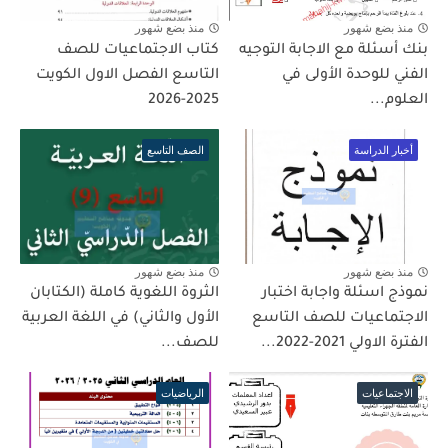
منذ بضع شهور
منذ بضع شهور
بنك أسئلة مع الاجابة التوجيه
كتاب الاجتماعيات للصف
الفني للوحدة الأولى في
التاسع الفصل الاول الكويت
العلوم...
2025-2026
أخبار الدراسة
الصف التاسع
منذ بضع شهور
منذ بضع شهور
نموذج اسئلة واجابة اختبار
الثروة اللغوية كاملة (الكتابان
الاجتماعيات للصف التاسع
الأول والثاني) في اللغة العربية
الفترة الاولي 2021-2022...
للصف...
الاجتماعيات
الرياضيات