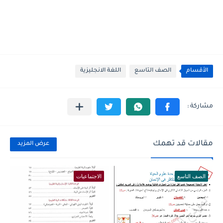
الأقسام
الصف التاسع
اللغة الانجليزية
مقالات قد تهمك
عرض المزيد
الصف التاسع
الاجتماعيات