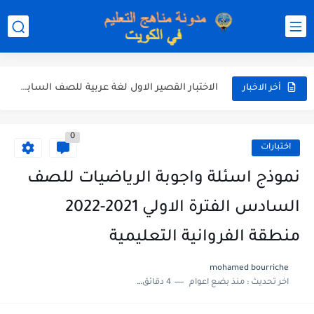
نموذج إجابة اختبار اللغة الانجليزية للصف الحادي عشر الفترة اثانية...
نموذج إجابة الاختبار الرسمي في الرياضيات للصف العاشر الفترة الثانية...
الاختبار القصير الاول لغة عربية للصف السابع الفصل الثاني الفترة...
مذكرة شاملة في القران الكريم للصف الثاني عشر الفصل الثاني...
أخر الاخبار
مذكرة شاملة لكل دروس اللغة العربية الصف العاشر الفصل الثاني...
0
مذكرة التغذية في النباتات أحياء الصف الحادي عشر العلمي الفصل...
اختبارات
مذكرة تركيب النباتات أحياء الصف الحادي عشر العلمي الفصل الاول...
نموذج اسئلة واجوبة الرياضيات للصف
توزيع منهج العلوم للصف السابع الفصل الثاني 2025-2026
السادس الفترة الاولي 2021-2022
بنك أسئلة مع الحل فيزياء للصف الحادي عشر العلمي الفصل...
منطقة الفروانية التعليمية
mohamed bourriche
اخر تحديث :
منذ بضع اعوام
4 دقائق للقراءة