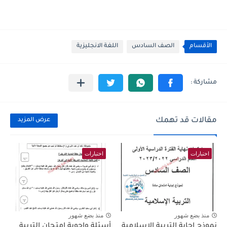
الأقسام
الصف السادس
اللغة الانجليزية
مقالات قد تهمك
عرض المزيد
اختبارات
اختبارات
منذ بضع شهور
منذ بضع شهور
نموذج اجابة التربية الاسلامية
أسئلة واجوبة امتحان التربية