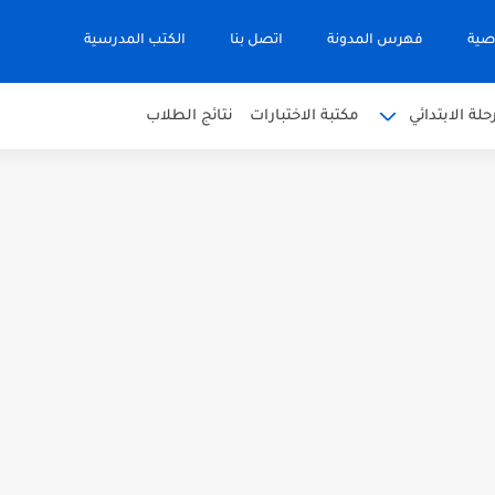
صية
فهرس المدونة
اتصل بنا
الكتب المدرسية
حلة الابتدائي
مكتبة الاختبارات
نتائج الطلاب
 في التربية الاسلامية للصف العاشر الفترة...
نجليزية للصف الحادي عشر الفترة اثانية...