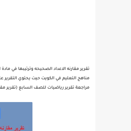
تقرير مقارنه الاعداد الصحيحه وترتيبها في ما
مراجعة تقرير رياضيات للصف السابع (تقرير مقار