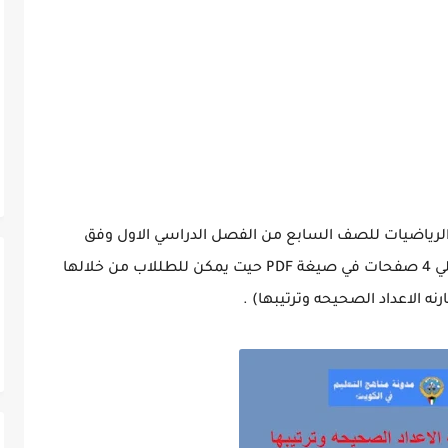
دة الرياضيات للصف السابع من الفصل الدراسي الاول وفق
مناهج التعليم في الكويت حيت يحتوي التقرير علي 4 صفحات في صيغة PDF حيت يمكن للطللاب من خلالها
نه الاعداد الصحيحه وترتيبها)
.