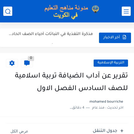
مذكرة شاملة في القران الكريم للصف الثاني عشر الفصل الثاني...
مذكرة شاملة لكل دروس اللغة العربية الصف العاشر الفصل الثاني...
مذكرة التغذية في النباتات أحياء الصف الحادي عشر العلمي الفصل...
مذكرة تركيب النباتات أحياء الصف الحادي عشر العلمي الفصل الاول...
أخر الاخبار
توزيع منهج العلوم للصف السابع الفصل الثاني 2025-2026
0
بنك أسئلة مع الحل فيزياء للصف الحادي عشر العلمي الفصل...
التربية الإسلامية
تقرير عن آداب الضيافة تربية اسلامية
للصف السادس الفصل الاول
mohamed bourriche
اخر تحديث :
منذ عام
4 دقائق للقراءة
جدول التنقل