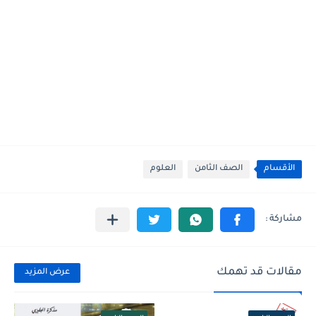
الأقسام
الصف الثامن
العلوم
مقالات قد تهمك
عرض المزيد