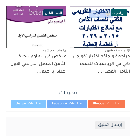
الرياضيات
الصف الثامن
منذ بضع شهور
منذ بضع شهور
مراجعة ونماذج اختبار تقويمي
ملخص في العلوم للصف
ثاني في الرياضيات للصف
الثامن الفصل الدراسي الاول
الثامن الفصل...
اعداد ابراهيم...
تعليقات
تعليقات Blogger
تعليقات Facebook
تعليقات Disqus
إرسال تعليق