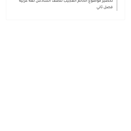
تحضير موضوع الخاتم العجيب للصف السادس لغة عربية
فصل ثاني