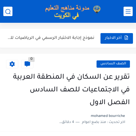
نموذج إجابة الاختبار الرسمي في التربية الاسلامية للصف العاشر الفترة...
نموذج إجابة اختبار اللغة الانجليزية للصف الحادي عشر الفترة اثانية...
نموذج إجابة الاختبار الرسمي في الرياضيات للصف العاشر الفترة الثانية...
أخر الاخبار
الاختبار القصير الاول لغة عربية للصف السابع الفصل الثاني الفترة...
0
مذكرة شاملة في القران الكريم للصف الثاني عشر الفصل الثاني...
الصف السادس
مذكرة شاملة لكل دروس اللغة العربية الصف العاشر الفصل الثاني...
تقرير عن السكان في المنطقة العربية
مذكرة التغذية في النباتات أحياء الصف الحادي عشر العلمي الفصل...
في الاجتماعيات للصف السادس
مذكرة تركيب النباتات أحياء الصف الحادي عشر العلمي الفصل الاول...
الفصل الاول
توزيع منهج العلوم للصف السابع الفصل الثاني 2025-2026
mohamed bourriche
اخر تحديث :
منذ بضع اعوام
4 دقائق للقراءة
بنك أسئلة مع الحل فيزياء للصف الحادي عشر العلمي الفصل...