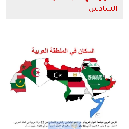
السادس