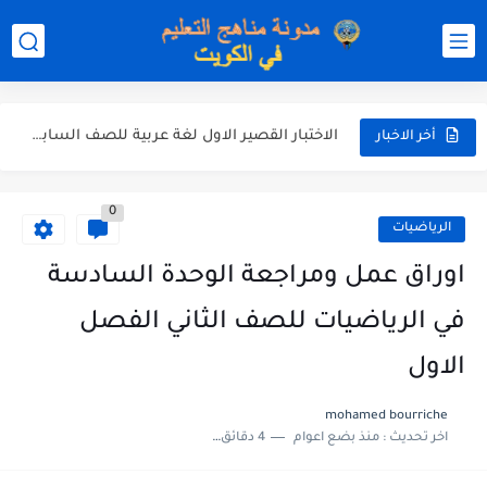
نموذج إجابة اختبار اللغة الانجليزية للصف الحادي عشر الفترة اثانية...
نموذج إجابة الاختبار الرسمي في الرياضيات للصف العاشر الفترة الثانية...
الاختبار القصير الاول لغة عربية للصف السابع الفصل الثاني الفترة...
أخر الاخبار
مذكرة شاملة في القران الكريم للصف الثاني عشر الفصل الثاني...
مذكرة شاملة لكل دروس اللغة العربية الصف العاشر الفصل الثاني...
0
الرياضيات
مذكرة التغذية في النباتات أحياء الصف الحادي عشر العلمي الفصل...
اوراق عمل ومراجعة الوحدة السادسة
مذكرة تركيب النباتات أحياء الصف الحادي عشر العلمي الفصل الاول...
في الرياضيات للصف الثاني الفصل
توزيع منهج العلوم للصف السابع الفصل الثاني 2025-2026
الاول
بنك أسئلة مع الحل فيزياء للصف الحادي عشر العلمي الفصل...
mohamed bourriche
اخر تحديث :
منذ بضع اعوام
4 دقائق للقراءة