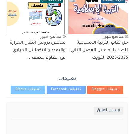
منذ بضع شهور
منذ بضع شهور
حل كتاب التربية الاسلامية
ملخص دروس انتقال الحرارة
للصف الخامس الفصل الثاني
والتمدد والانكماش الحراري
2025-2026 الكويت
في العلوم للصف...
تعليقات
تعليقات Blogger
تعليقات Facebook
تعليقات Disqus
إرسال تعليق