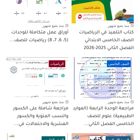
منذ بضع شهور
منذ بضع شهور
كتاب التلميذ في الرياضيات
أوراق عمل متكاملة للوحدات
الصف الخامس الابتدائي
(5، 6، 7، 8) رياضيات للصف...
الفصل الثاني 2025-2026
الصف الخامس
الرياضيات
منذ بضع شهور
منذ بضع شهور
مراجعة الوحدة الرابعة (الموارد
مراجعة شاملة على الكسور
الطبيعية) علوم للصف
والنسب المئوية والكسور
الخامس الفصل الثاني...
العشرية والاحتمالات في...
التربية الإسلامية
الصف الخامس