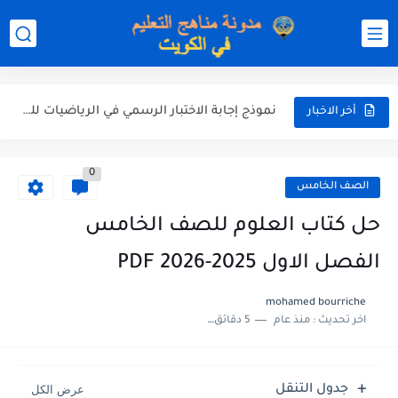
نموذج إجابة الاختبار الرسمي في التربية الاسلامية للصف العاشر الفترة...
نموذج إجابة اختبار اللغة الانجليزية للصف الحادي عشر الفترة اثانية...
نموذج إجابة الاختبار الرسمي في الرياضيات للصف العاشر الفترة الثانية...
أخر الاخبار
الاختبار القصير الاول لغة عربية للصف السابع الفصل الثاني الفترة...
0
مذكرة شاملة في القران الكريم للصف الثاني عشر الفصل الثاني...
الصف الخامس
مذكرة شاملة لكل دروس اللغة العربية الصف العاشر الفصل الثاني...
حل كتاب العلوم للصف الخامس
مذكرة التغذية في النباتات أحياء الصف الحادي عشر العلمي الفصل...
الفصل الاول 2025-2026 PDF
مذكرة تركيب النباتات أحياء الصف الحادي عشر العلمي الفصل الاول...
mohamed bourriche
اخر تحديث :
منذ عام
5 دقائق للقراءة
توزيع منهج العلوم للصف السابع الفصل الثاني 2025-2026
بنك أسئلة مع الحل فيزياء للصف الحادي عشر العلمي الفصل...
جدول التنقل