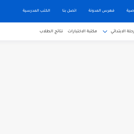
صية
فهرس المدونة
اتصل بنا
الكتب المدرسية
حلة الابتدائي
مكتبة الاختبارات
نتائج الطلاب
 في التربية الاسلامية للصف العاشر الفترة...
نجليزية للصف الحادي عشر الفترة اثانية...