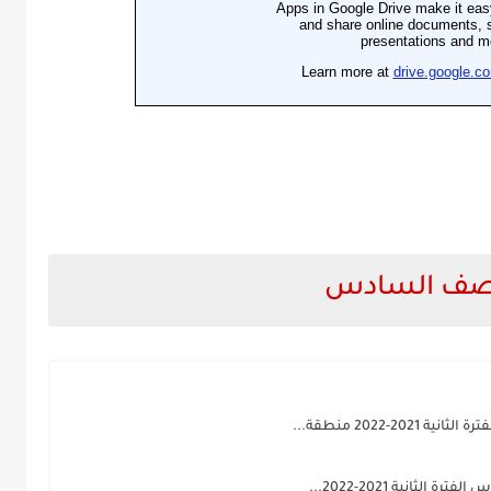
للصف السادس
-2022 منطقة...
لثانية 2021-2022...