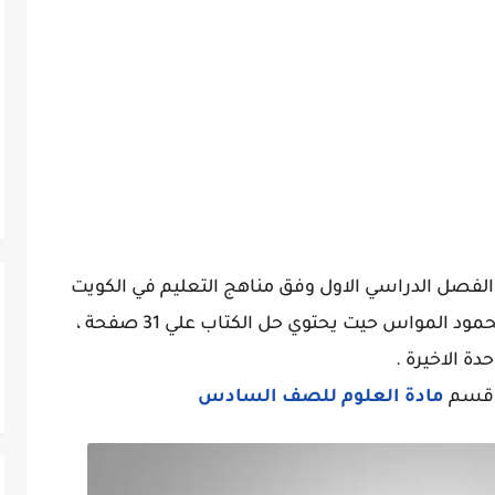
فصل الدراسي الاول وفق مناهج التعليم في الكويت
من اعداد مدرسة سعود عبد الرزاق اعداد محمود المواس حيت يحتوي حل الكتاب علي 31 صفحة ،
دة الاخيرة .
 قسم
مادة العلوم للصف السادس