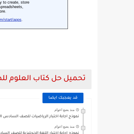
تحميل حل كتاب العلوم 
قد يعجبك ايضا
منذ بضع اعوام
نموذج اجابة اختبار الرياضيات للصف السادس الفترة الثانية 2021
منذ بضع اعوام
نموذج اجابة اختبار اللغة الانجليزية للصف السادس الفترة ا