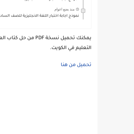
منذ بضع اعوام
نموذج اجابة اختبار اللغة الانجليزية للصف السادس الفترة ا
يمكنك تحميل نسخة DF
التعليم في الكويت.
تحميل من هنا