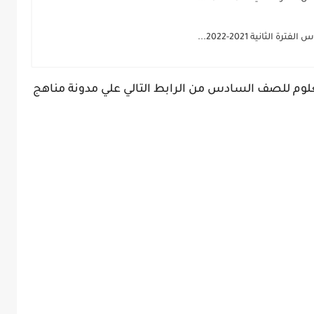
لثانية 2021-2022...
P من حل كتاب العلوم للصف السادس من الرابط التالي علي مدونة مناهج