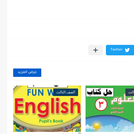
عرض المزيد
الث
الصف الثالث