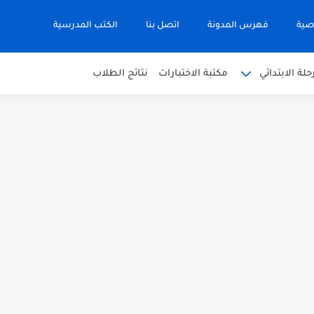
صية
فهرس المدونة
اتصل بنا
الكتب المدرسية
حلة الابتدائي
مكتبة الاختبارات
نتائج الطلاب
 في التربية الاسلامية للصف العاشر الفترة...
نجليزية للصف الحادي عشر الفترة اثانية...