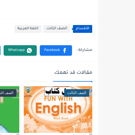
الأقسام
الصف الثالث
اللغة العربية
مقالات قد تهمك
الصف الثالث
الصف الث