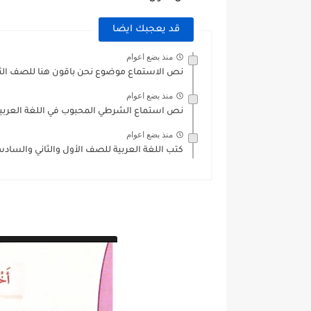
قد يعجبك ايضا
منذ بضع اعوام
نص الاستماع موضوع نحن باقون هنا للصف الث
منذ بضع اعوام
نص استماع الشرطي المحبوب في اللغة العربية
منذ بضع اعوام
كتب اللغة العربية للصف الأول والثاني والسادس