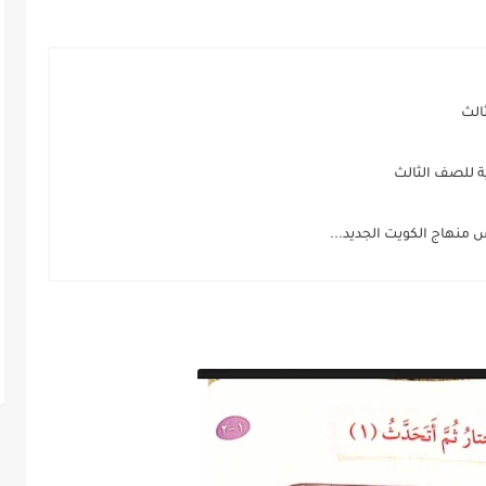
الث
 للصف الثالث
 منهاج الكويت الجديد...