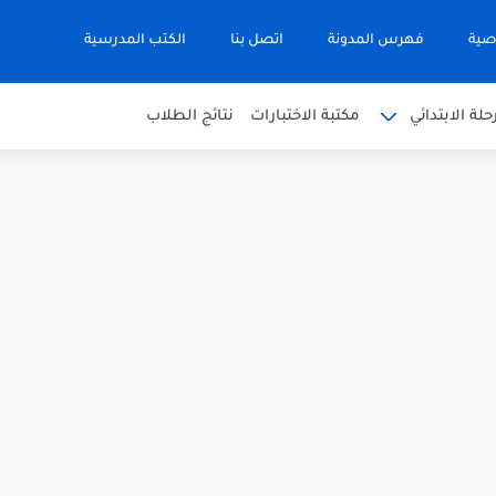
صية
فهرس المدونة
اتصل بنا
الكتب المدرسية
حلة الابتدائي
مكتبة الاختبارات
نتائج الطلاب
 في التربية الاسلامية للصف العاشر الفترة...
نجليزية للصف الحادي عشر الفترة اثانية...