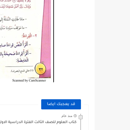
قد يعجبك ايضا
منذ عام
كتاب العلوم للصف الثالث الفترة الدراسية الاولي 2025-26